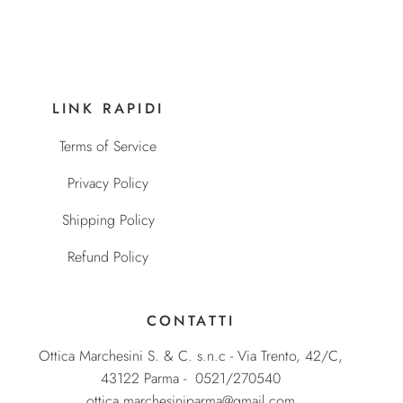
LINK RAPIDI
Terms of Service
Privacy Policy
Shipping Policy
Refund Policy
CONTATTI
Ottica Marchesini S. & C. s.n.c - Via Trento, 42/C,
43122 Parma - 0521/270540
ottica.marchesiniparma@gmail.com