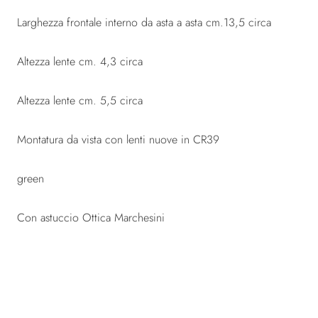
Larghezza frontale interno da asta a asta cm.13,5 circa
Altezza lente cm. 4,3 circa
Altezza lente cm. 5,5 circa
Montatura da vista con lenti nuove in CR39
green
Con astuccio Ottica Marchesini