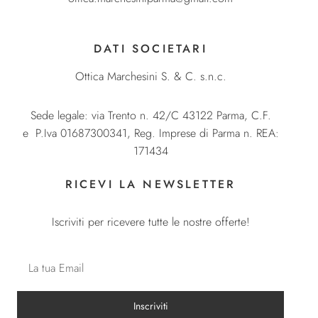
DATI SOCIETARI
Ottica Marchesini S. & C. s.n.c.
Sede legale: via Trento n. 42/C 43122 Parma, C.F.
e P.Iva 01687300341, Reg. Imprese di Parma n. REA:
171434
RICEVI LA NEWSLETTER
Iscriviti per ricevere tutte le nostre offerte!