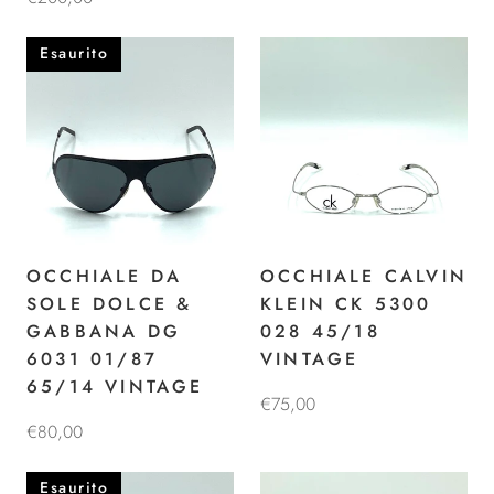
Esaurito
OCCHIALE DA
OCCHIALE CALVIN
SOLE DOLCE &
KLEIN CK 5300
GABBANA DG
028 45/18
6031 01/87
VINTAGE
65/14 VINTAGE
€75,00
€80,00
Esaurito