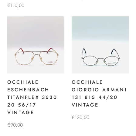
€110,00
OCCHIALE
OCCHIALE
ESCHENBACH
GIORGIO ARMANI
TITANFLEX 3630
131 815 44/20
20 56/17
VINTAGE
VINTAGE
€120,00
€90,00