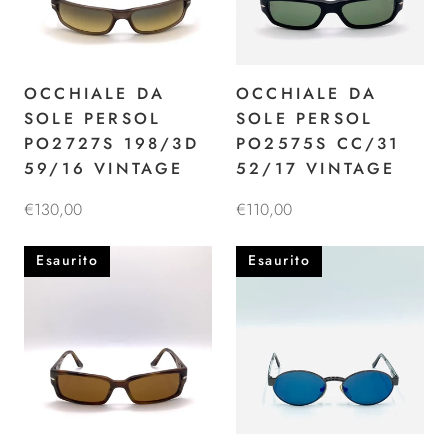
OCCHIALE DA
OCCHIALE DA
SOLE PERSOL
SOLE PERSOL
PO2727S 198/3D
PO2575S CC/31
59/16 VINTAGE
52/17 VINTAGE
€130,00
€110,00
Esaurito
Esaurito