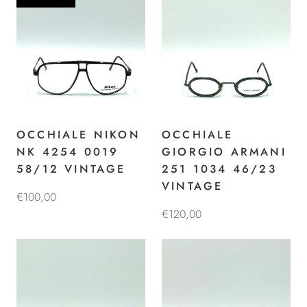
OCCHIALE NIKON
OCCHIALE
NK 4254 0019
GIORGIO ARMANI
58/12 VINTAGE
251 1034 46/23
VINTAGE
€100,00
€120,00