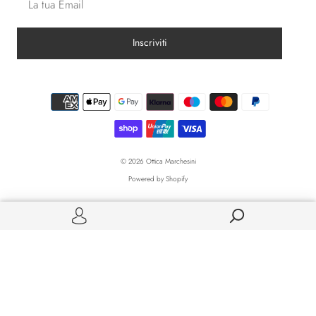
© 2026
Ottica Marchesini
Powered by Shopify