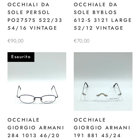
OCCHIALI DA
OCCHIALE DA
SOLE PERSOL
SOLE BYBLOS
PO2757S 522/33
612-S 3121 LARGE
54/16 VINTAGE
52/12 VINTAGE
€90,00
€70,00
Esaurito
OCCHIALE
OCCHIALE
GIORGIO ARMANI
GIORGIO ARMANI
284 1013 46/20
191 881 45/24