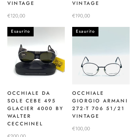
VINTAGE
VINTAGE
€120,00
€190,00
Esaurito
Esaurito
OCCHIALE DA
OCCHIALE
SOLE CEBE 495
GIORGIO ARMANI
GLACIER 4000 BY
272-T 706 51/21
WALTER
VINTAGE
CECCHINEL
€100,00
€200,00