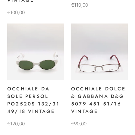
VINTAGE
€110,00
€100,00
OCCHIALE DA
OCCHIALE DOLCE
SOLE PERSOL
& GABBANA D&G
PO2520S 132/31
5079 451 51/16
49/18 VINTAGE
VINTAGE
€120,00
€90,00