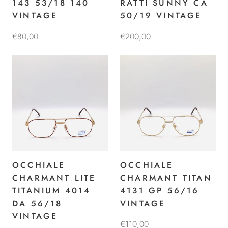
143 53/18 140
RATTI SUNNY CA
VINTAGE
50/19 VINTAGE
€80,00
€200,00
OCCHIALE
OCCHIALE
CHARMANT LITE
CHARMANT TITAN
TITANIUM 4014
4131 GP 56/16
DA 56/18
VINTAGE
VINTAGE
€110,00