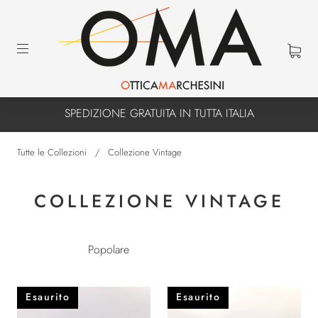
SPEDIZIONE GRATUITA IN TUTTA ITALIA
Tutte le Collezioni
/
Collezione Vintage
COLLEZIONE VINTAGE
Esaurito
Esaurito