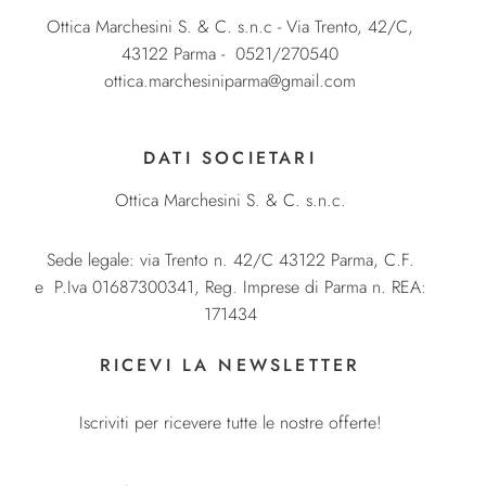
Ottica Marchesini S. & C. s.n.c - Via Trento, 42/C,
43122 Parma - 0521/270540
ottica.marchesiniparma@gmail.com
DATI SOCIETARI
Ottica Marchesini S. & C. s.n.c.
Sede legale: via Trento n. 42/C 43122 Parma, C.F.
e P.Iva 01687300341, Reg. Imprese di Parma n. REA:
171434
RICEVI LA NEWSLETTER
Iscriviti per ricevere tutte le nostre offerte!