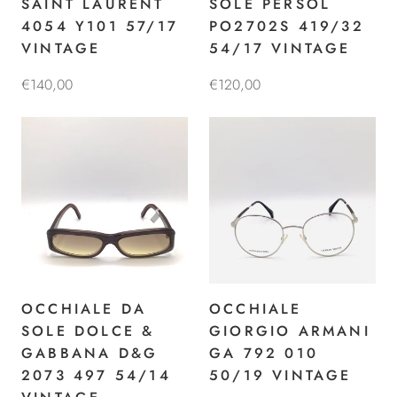
SAINT LAURENT
SOLE PERSOL
4054 Y101 57/17
PO2702S 419/32
VINTAGE
54/17 VINTAGE
€140,00
€120,00
OCCHIALE DA
OCCHIALE
SOLE DOLCE &
GIORGIO ARMANI
GABBANA D&G
GA 792 010
2073 497 54/14
50/19 VINTAGE