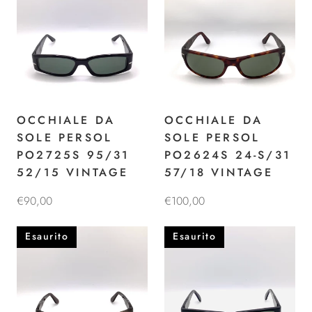
OCCHIALE DA
OCCHIALE DA
SOLE PERSOL
SOLE PERSOL
PO2725S 95/31
PO2624S 24-S/31
52/15 VINTAGE
57/18 VINTAGE
€90,00
€100,00
Esaurito
Esaurito