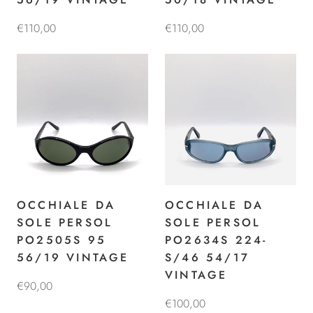
€110,00
€110,00
OCCHIALE DA
OCCHIALE DA
SOLE PERSOL
SOLE PERSOL
PO2505S 95
PO2634S 224-
56/19 VINTAGE
S/46 54/17
VINTAGE
€90,00
€100,00