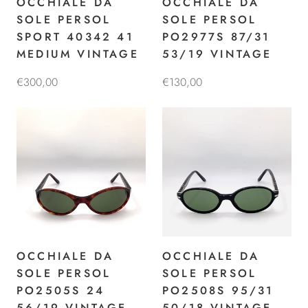
OCCHIALE DA
OCCHIALE DA
SOLE PERSOL
SOLE PERSOL
SPORT 40342 41
PO2977S 87/31
MEDIUM VINTAGE
53/19 VINTAGE
€300,00
€130,00
OCCHIALE DA
OCCHIALE DA
SOLE PERSOL
SOLE PERSOL
PO2505S 24
PO2508S 95/31
56/19 VINTAGE
50/18 VINTAGE