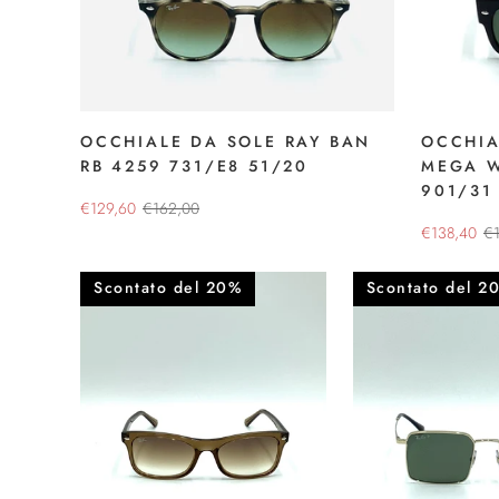
OCCHIALE DA SOLE RAY BAN
OCCHIA
RB 4259 731/E8 51/20
MEGA W
901/31
€129,60
€162,00
€138,40
€
Scontato del 20%
Scontato del 2