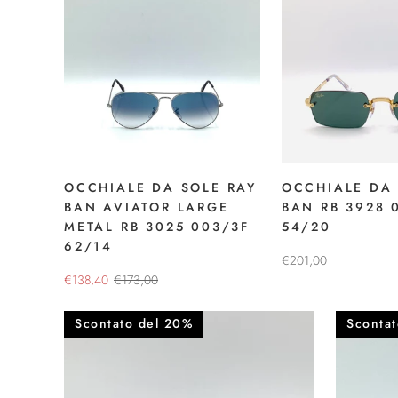
OCCHIALE DA SOLE RAY
OCCHIALE DA 
BAN AVIATOR LARGE
BAN RB 3928 
METAL RB 3025 003/3F
54/20
62/14
€201,00
€138,40
€173,00
Scontato del 20%
Sconta