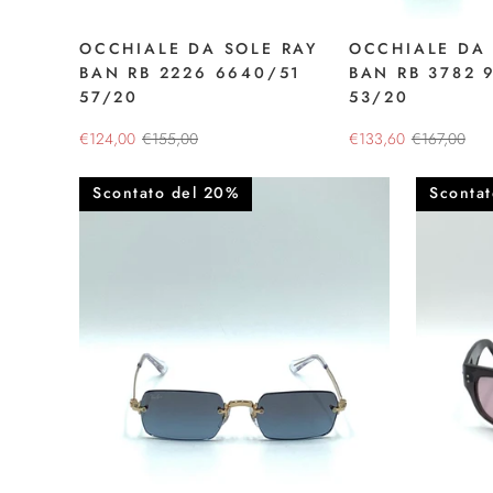
OCCHIALE DA SOLE RAY
OCCHIALE DA 
BAN RB 2226 6640/51
BAN RB 3782 
57/20
53/20
€124,00
€155,00
€133,60
€167,00
Scontato del 20%
Sconta