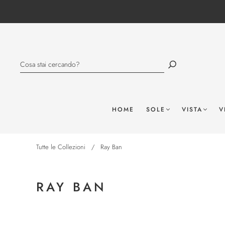
HOME
SOLE
VISTA
V
Tutte le Collezioni
/
Ray Ban
RAY BAN