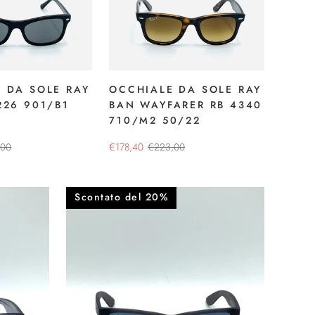
 DA SOLE RAY
OCCHIALE DA SOLE RAY
226 901/B1
BAN WAYFARER RB 4340
710/M2 50/22
,00
€178,40
€223,00
Scontato del 20%