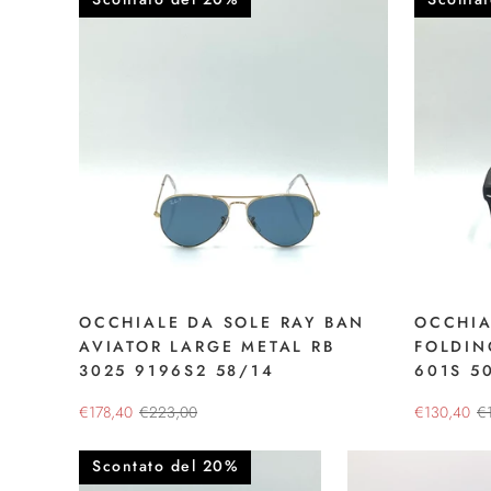
OCCHIALE DA SOLE RAY BAN
OCCHIA
AVIATOR LARGE METAL RB
FOLDIN
3025 9196S2 58/14
601S 5
€178,40
€223,00
€130,40
€
Scontato del 20%