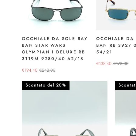
OCCHIALE DA SOLE RAY
OCCHIALE DA 
BAN STAR WARS
BAN RB 3927 
OLYMPIAN I DELUXE RB
54/21
3119M 9280/40 62/18
€138,40
€173,00
€194,40
€243,00
Scontato del 20%
Sconta