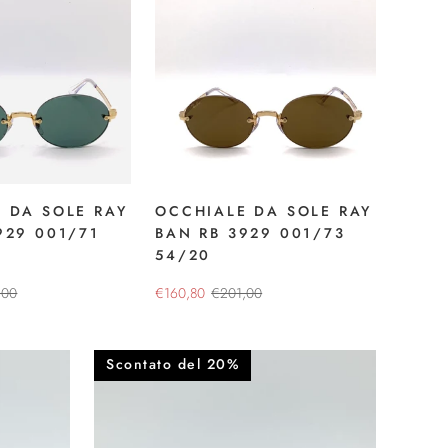
 DA SOLE RAY
OCCHIALE DA SOLE RAY
929 001/71
BAN RB 3929 001/73
54/20
,00
€160,80
€201,00
Scontato del 20%